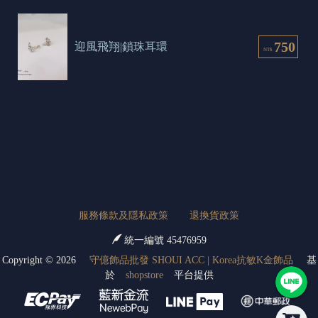
750
迎風飛翔|鎖珠耳環
NT$
服務條款及隱私政策
退換貨政策
統一編號 45476959
Copyright ©
2026
守億飾品批發 SHOUI ACC | Korea抗敏K金飾品
基
於
shopstore
平台提供