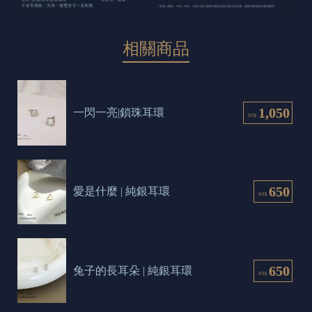
相關商品
1,050
一閃一亮|鎖珠耳環
NT$
650
愛是什麼 | 純銀耳環
NT$
650
兔子的長耳朵 | 純銀耳環
NT$