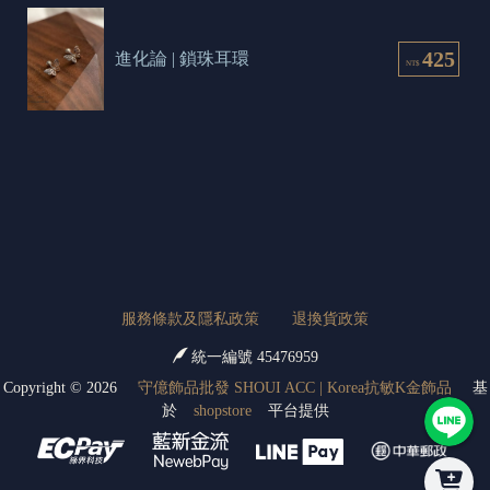
425
進化論 | 鎖珠耳環
NT$
服務條款及隱私政策
退換貨政策
統一編號 45476959
Copyright ©
2026
守億飾品批發 SHOUI ACC | Korea抗敏K金飾品
基
於
shopstore
平台提供