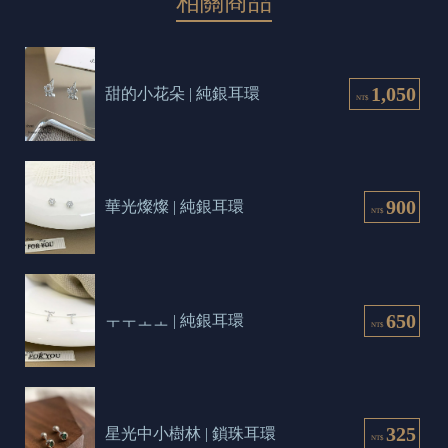
相關商品
1,050
甜的小花朵 | 純銀耳環
NT$
900
華光燦燦 | 純銀耳環
NT$
650
ㅜㅜㅗㅗ | 純銀耳環
NT$
325
星光中小樹林 | 鎖珠耳環
NT$