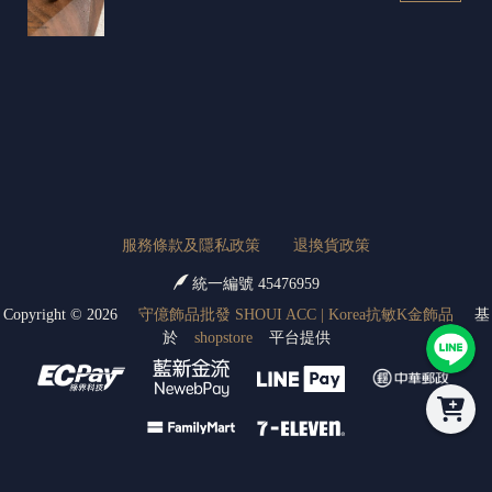
服務條款及隱私政策
退換貨政策
統一編號 45476959
Copyright ©
2026
守億飾品批發 SHOUI ACC | Korea抗敏K金飾品
基
於
shopstore
平台提供