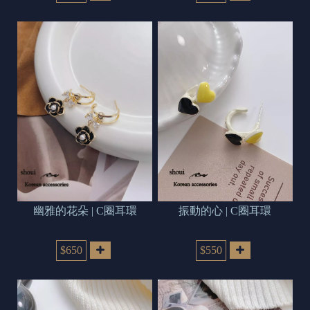
幽雅的花朵 | C圈耳環
振動的心 | C圈耳環
$650
$550