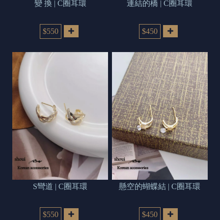
變 換 | C圈耳環
連結的橋 | C圈耳環
$550
$450
S彎道 | C圈耳環
懸空的蝴蝶結 | C圈耳環
$550
$450