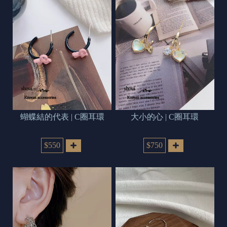
蝴蝶結的代表 | C圈耳環
大小的心 | C圈耳環
$550
$750