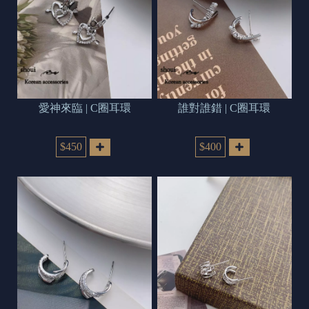
愛神來臨 | C圈耳環
誰對誰錯 | C圈耳環
$450
$400