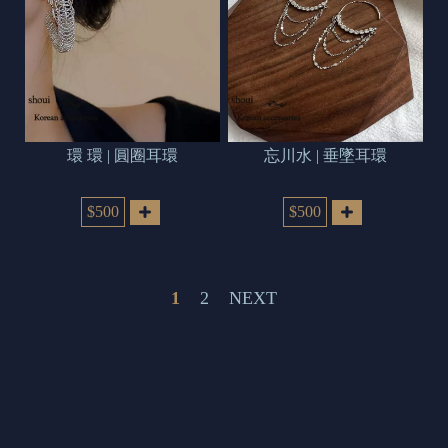
環 環 | 圓圈耳環
忘川水 | 垂墜耳環
$500
$500
1
2