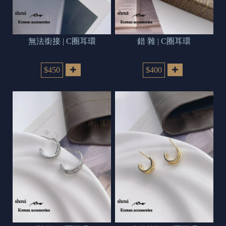
無法銜接 | C圈耳環
錯 雜 | C圈耳環
$450
$400