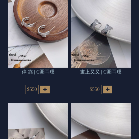
停 靠 | C圈耳環
畫上叉叉 | C圈耳環
$550
$550