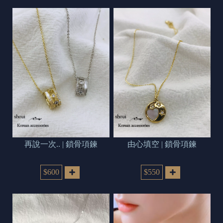
再說一次.. | 鎖骨項鍊
由心填空 | 鎖骨項鍊
$600
$550