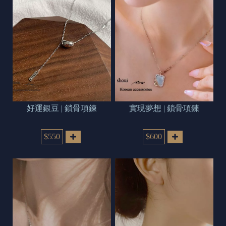
好運銀豆 | 鎖骨項鍊
實現夢想 | 鎖骨項鍊
$550
$600