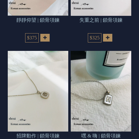
靜靜仰望 | 鎖骨項鍊
失重之前 | 鎖骨項鍊
$375
$325
招牌動作 | 鎖骨項鍊
嘿 & 嗨 | 鎖骨項鍊