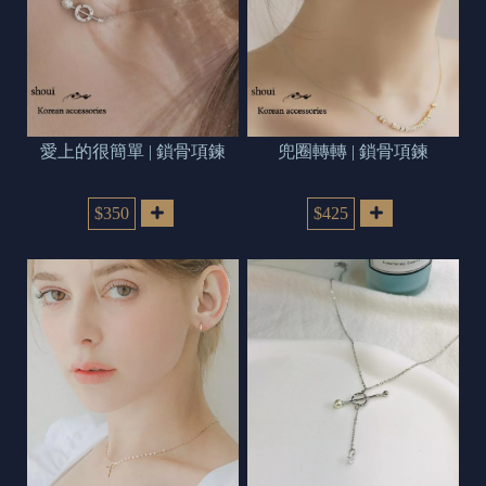
愛上的很簡單 | 鎖骨項鍊
兜圈轉轉 | 鎖骨項鍊
$350
$425