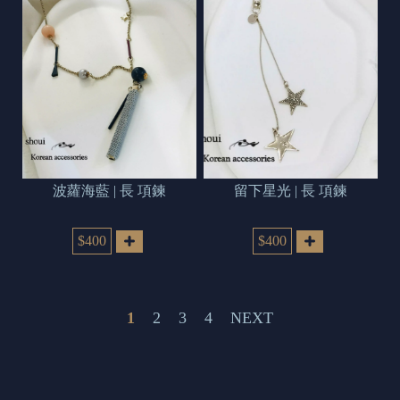
波蘿海藍 | 長 項鍊
留下星光 | 長 項鍊
$400
$400
1
2
3
4