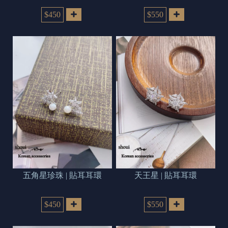
$450
$550
五角星珍珠 | 貼耳耳環
天王星 | 貼耳耳環
$450
$550