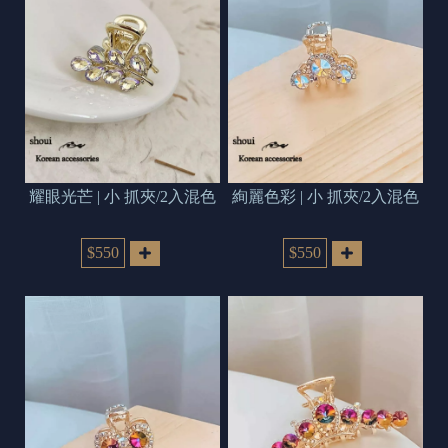
耀眼光芒 | 小 抓夾/2入混色
絢麗色彩 | 小 抓夾/2入混色
$550
$550