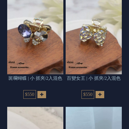
斑斕蝴蝶 | 小 抓夾/2入混色
百變女王 | 小 抓夾/2入混色
$550
$550