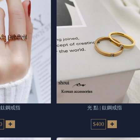
財 來 | 鈦鋼戒指
光 點 | 鈦鋼戒指
0
$400