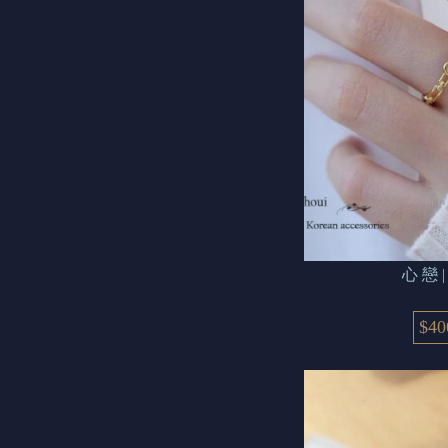
心 
$40