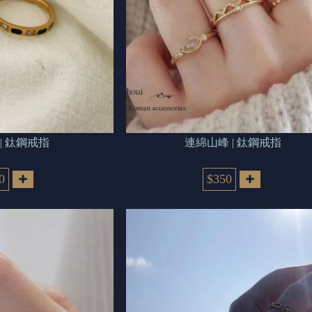
| 鈦鋼戒指
連綿山峰 | 鈦鋼戒指
0
$350