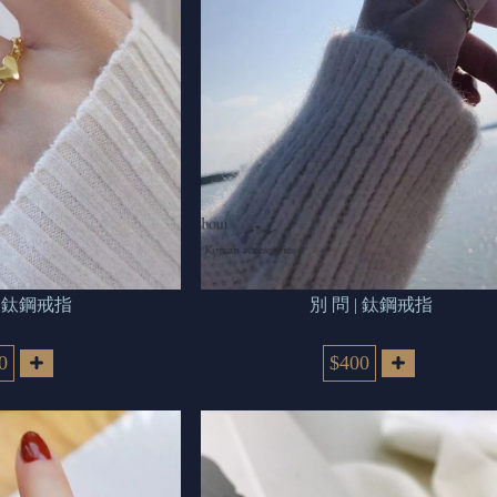
戀 | 鈦鋼戒指
別 問 | 鈦鋼戒指
0
$400