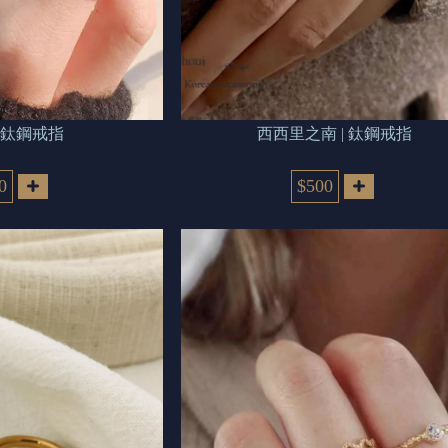
k | 鈦鋼戒指
西西里之南 | 鈦鋼戒指
0
$500