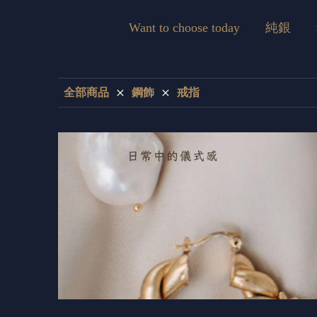
Want to choose today
純銀
全部商品
鋼飾
戒指