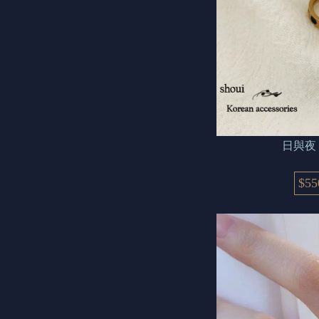
日與夜 
$55