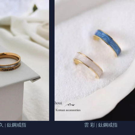
 | 鈦鋼戒指
雲 彩 | 鈦鋼戒指