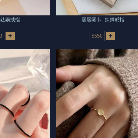
意 | 鈦鋼戒指
層層關卡 | 鈦鋼戒指
0
$550