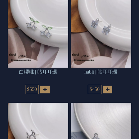
白櫻桃 | 貼耳耳環
habit | 貼耳耳環
$550
$450