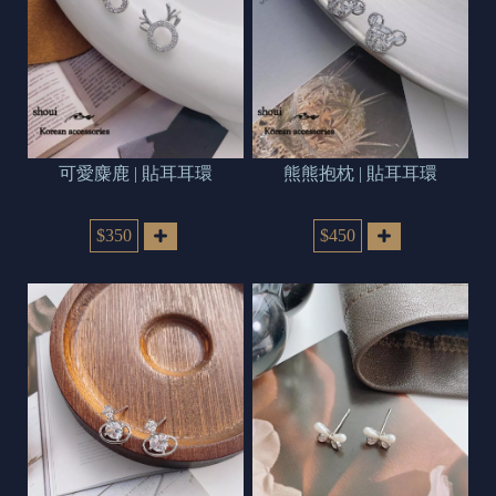
可愛麋鹿 | 貼耳耳環
熊熊抱枕 | 貼耳耳環
$350
$450