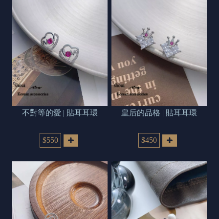
不對等的愛 | 貼耳耳環
皇后的品格 | 貼耳耳環
$550
$450