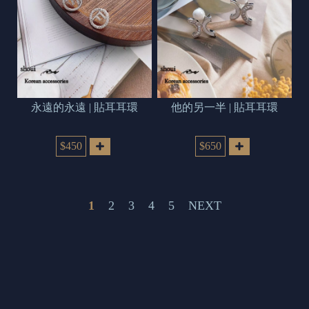
永遠的永遠 | 貼耳耳環
他的另一半 | 貼耳耳環
$450
$650
1
2
3
4
5