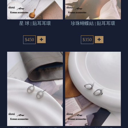
星 球 | 貼耳耳環
珍珠蝴蝶結 | 貼耳耳環
$450
$350