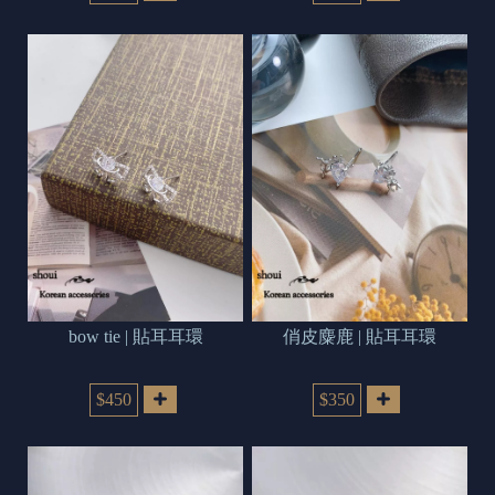
bow tie | 貼耳耳環
俏皮麋鹿 | 貼耳耳環
$450
$350