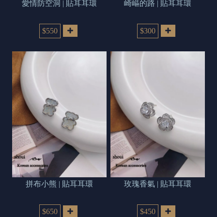
愛情防空洞 | 貼耳耳環
崎嶇的路 | 貼耳耳環
$550
$300
拼布小熊 | 貼耳耳環
玫瑰香氣 | 貼耳耳環
$650
$450