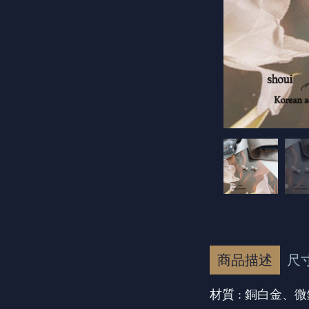
商品描述
尺
材質 : 銅白金、