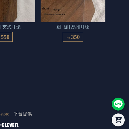
 | 夾式耳環
迴  旋 | 易扣耳環
550
350
$
NT$
store
平台提供