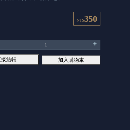
350
NT$
直接結帳
加入購物車