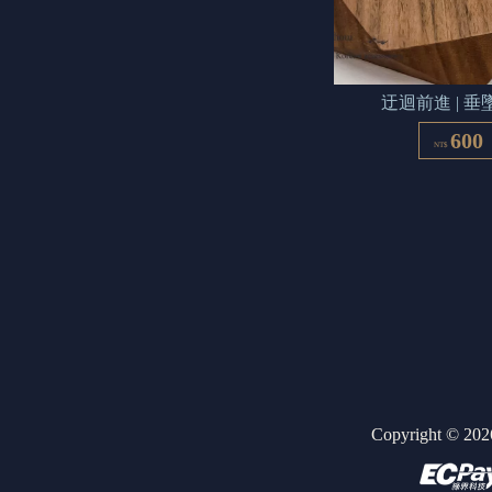
迂迴前進 | 垂
600
NT$
Copyright ©
202