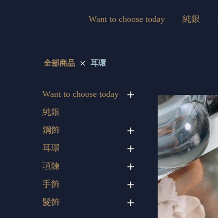
Want to choose today
純銀
全部商品
耳環
Want to choose today
純銀
鋼飾
耳環
項鍊
手飾
髮飾