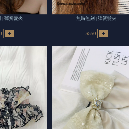
 | 彈簧髮夾
無時無刻 | 彈簧髮夾
0
$550