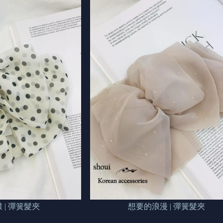
啵 | 彈簧髮夾
想要的浪漫 | 彈簧髮夾