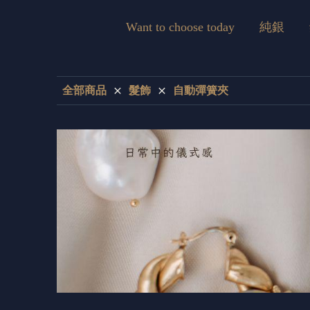
Want to choose today
純銀
全部商品
髮飾
自動彈簧夾