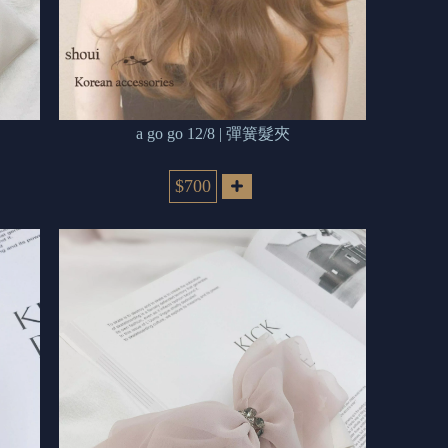
a go go 12/8 | 彈簧髮夾
$700