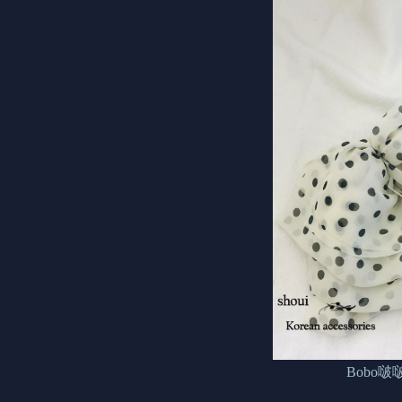
Bobo啵