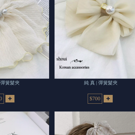
見 | 彈簧髮夾
純 真 | 彈簧髮夾
0
$700