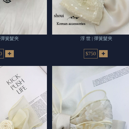
團 | 彈簧髮夾
浮 世 | 彈簧髮夾
0
$750