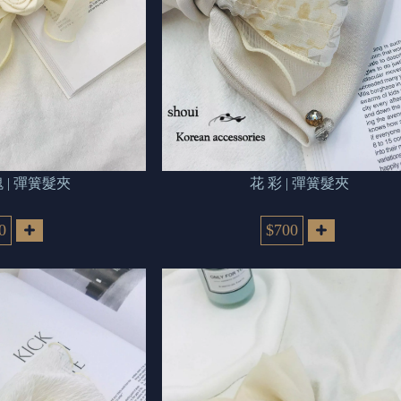
 | 彈簧髮夾
花 彩 | 彈簧髮夾
0
$700