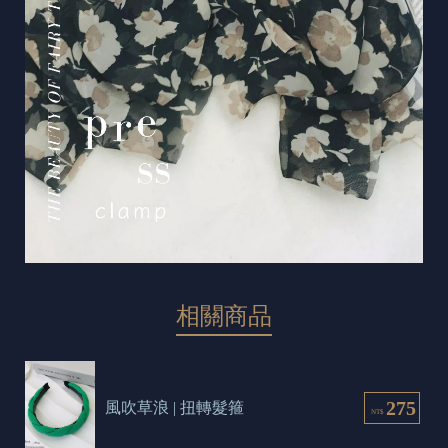
相關商品
275
風吹草浪 | 扭轉髮箍
NT$