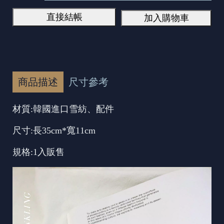
直接結帳
加入購物車
商品描述
尺寸參考
材質:韓國進口雪紡、配件
尺寸:長35cm*寬11cm
規格:1入販售