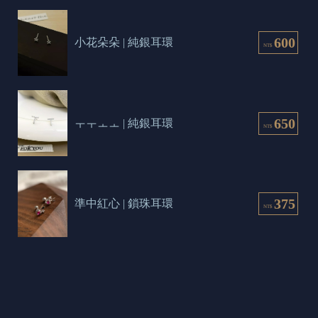
600
小花朵朵 | 純銀耳環
NT$
650
ㅜㅜㅗㅗ | 純銀耳環
NT$
375
準中紅心 | 鎖珠耳環
NT$