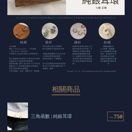
相關商品
750
三角函數 | 純銀耳環
NT$