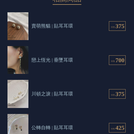
375
賣萌熊貓 | 貼耳耳環
NT$
700
戀上恆光 | 垂墜耳環
NT$
375
川頓之淚 | 貼耳耳環
NT$
425
公轉自轉 | 貼耳耳環
NT$