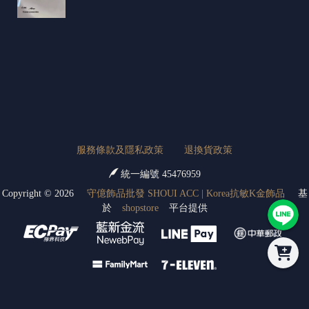
服務條款及隱私政策
退換貨政策
統一編號 45476959
Copyright ©
2026
守億飾品批發 SHOUI ACC | Korea抗敏K金飾品
基
於
shopstore
平台提供