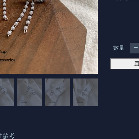
數量
寸參考