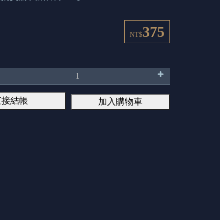
375
NT$
直接結帳
加入購物車