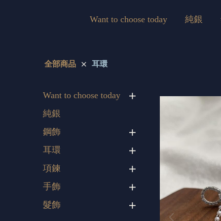
Want to choose today
純銀
全部商品
耳環
Want to choose today
純銀
鋼飾
耳環
項鍊
手飾
髮飾