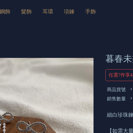
鋼飾
髮飾
耳環
項鍊
手飾
暮春未
任選7件享
商品貨號
銷售數量
細白珍珠鍊
【如需大量