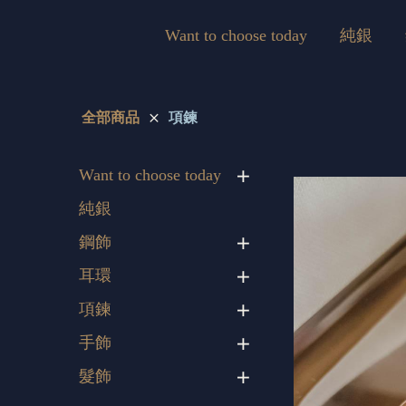
Want to choose today
純銀
全部商品
項鍊
Want to choose today
純銀
鋼飾
耳環
項鍊
手飾
髮飾