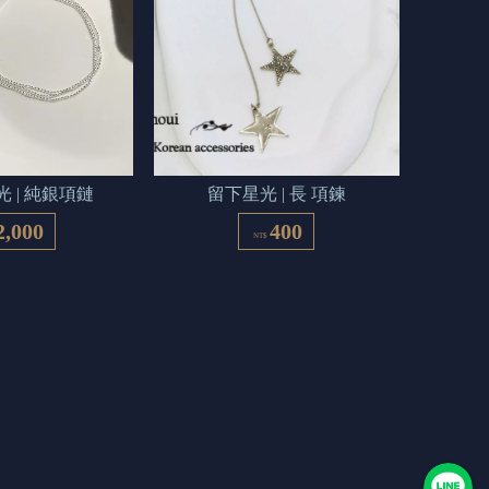
 | 純銀項鏈
留下星光 | 長 項鍊
2,000
400
NT$