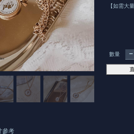
【如需大量
數量
寸參考