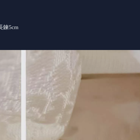
長鍊5cm