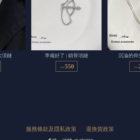
次項鏈
準備好了 | 鎖骨項鏈
沉淪的仰光
550
NT$
NT$
服務條款及隱私政策
退換貨政策