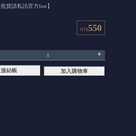
批貨請私訊官方line】
550
NT$
直接結帳
加入購物車