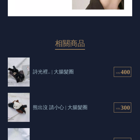
相關商品
400
詩光裡.. | 大腸髮圈
NT$
300
熊出沒 請小心 | 大腸髮圈
NT$