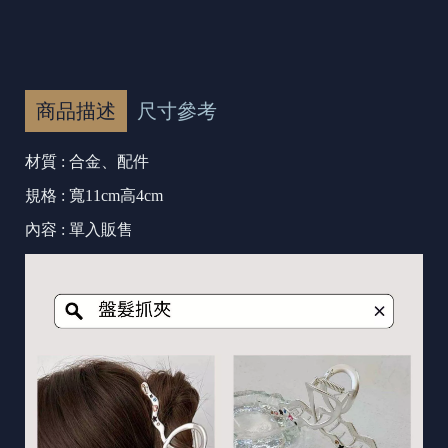
商品描述
尺寸參考
材質 : 合金、配件
規格 : 寬11cm高4cm
內容 : 單入販售