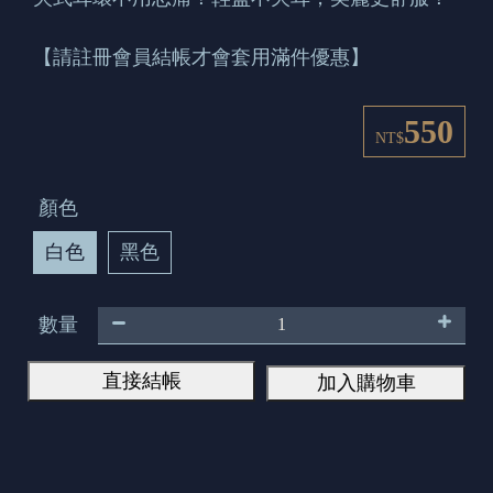
【請註冊會員結帳才會套用滿件優惠】
550
NT$
顏色
白色
黑色
數量
直接結帳
加入購物車