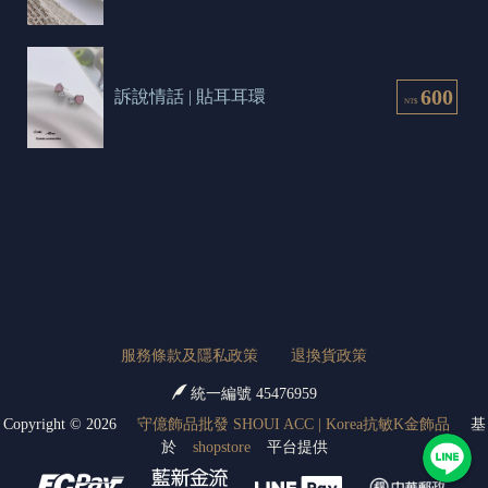
600
訴說情話 | 貼耳耳環
NT$
服務條款及隱私政策
退換貨政策
統一編號 45476959
Copyright ©
2026
守億飾品批發 SHOUI ACC | Korea抗敏K金飾品
基
於
shopstore
平台提供