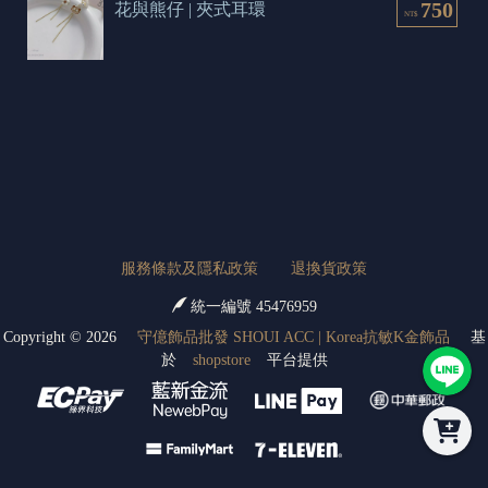
750
花與熊仔 | 夾式耳環
NT$
服務條款及隱私政策
退換貨政策
統一編號 45476959
Copyright ©
2026
守億飾品批發 SHOUI ACC | Korea抗敏K金飾品
基
於
shopstore
平台提供