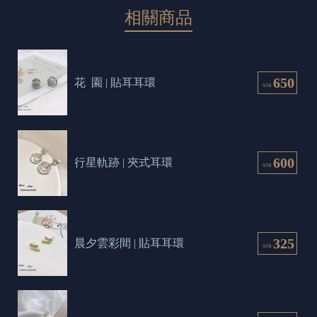
相關商品
650
花  園 | 貼耳耳環
NT$
600
行星軌跡 | 夾式耳環
NT$
325
晨夕雲彩間 | 貼耳耳環
NT$