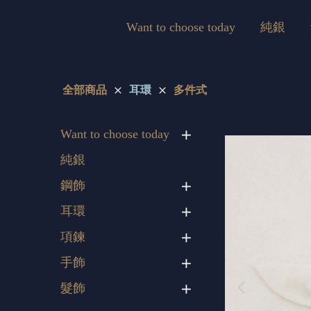
Want to choose today
純銀
全部商品
耳環
多件式
Want to choose today
純銀
鋼飾
耳環
項鍊
手飾
髮飾