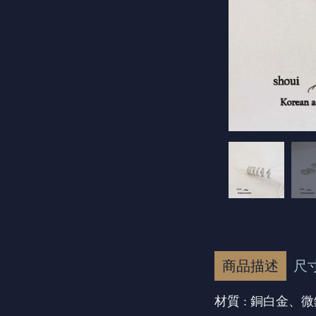
商品描述
尺
材質 : 銅白金、