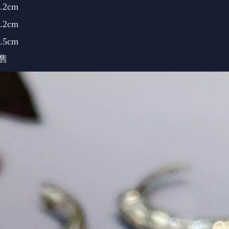
2cm
2cm
5cm
販售