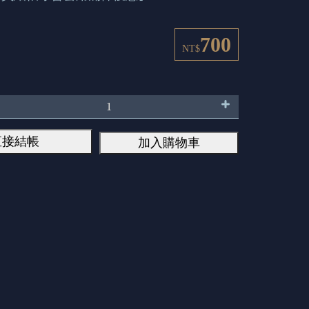
700
NT$
直接結帳
加入購物車