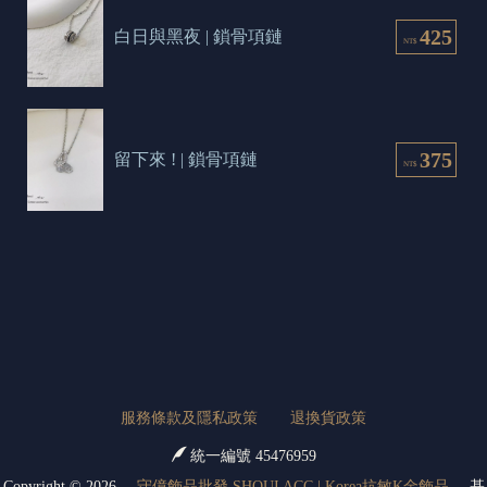
425
白日與黑夜 | 鎖骨項鏈
NT$
375
留下來 ! | 鎖骨項鏈
NT$
服務條款及隱私政策
退換貨政策
統一編號 45476959
Copyright ©
2026
守億飾品批發 SHOUI ACC | Korea抗敏K金飾品
基