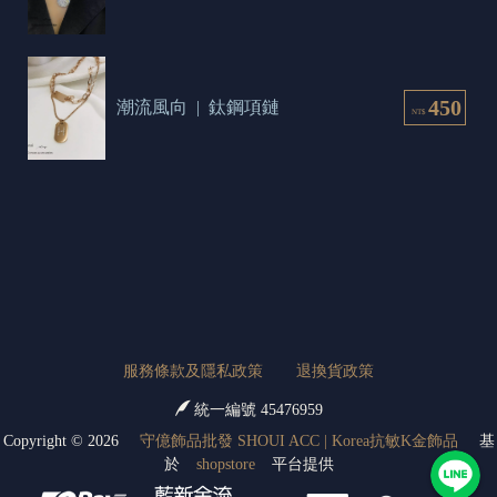
450
潮流風向  |  鈦鋼項鏈
NT$
服務條款及隱私政策
退換貨政策
統一編號 45476959
Copyright ©
2026
守億飾品批發 SHOUI ACC | Korea抗敏K金飾品
基
於
shopstore
平台提供