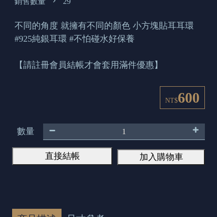
銷售數量
29
不同的角度 就擁有不同的顏色 小方塊貼耳耳環
#925純銀耳環 #不怕碰水好保養
【請註冊會員結帳才會套用滿件優惠】
600
NT$
數量
直接結帳
加入購物車