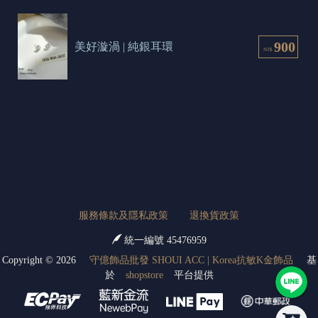
900
美好漩渦 | 純銀耳環
NT$
服務條款及隱私政策
退換貨政策
統一編號 45476959
Copyright ©
2026
守億飾品批發 SHOUI ACC | Korea抗敏K金飾品
基
於
shopstore
平台提供