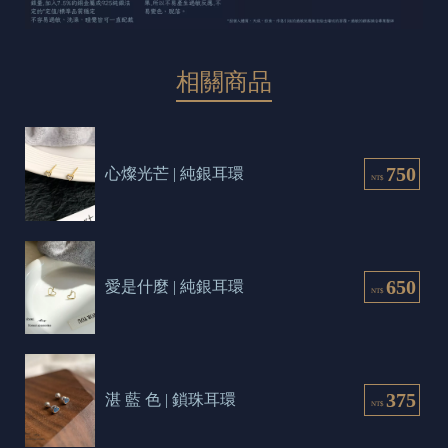
相關商品
750
心燦光芒 | 純銀耳環
NT$
650
愛是什麼 | 純銀耳環
NT$
375
湛 藍 色 | 鎖珠耳環
NT$