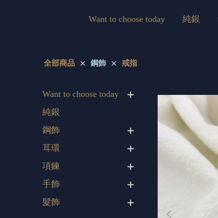
Want to choose today
純銀
全部商品
鋼飾
戒指
Want to choose today
純銀
鋼飾
耳環
項鍊
手飾
髮飾