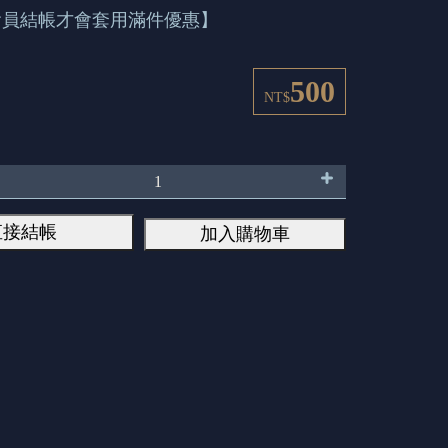
會員結帳才會套用滿件優惠】
500
NT$
直接結帳
加入購物車