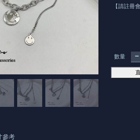
【請註冊
數量
寸參考