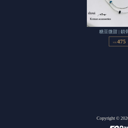
糖豆微甜 | 鎖
475
NT$
Copyright ©
202