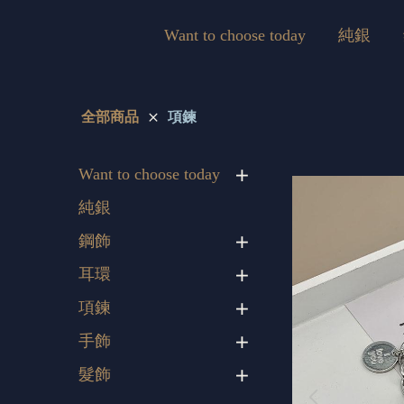
Want to choose today
純銀
全部商品
項鍊
Want to choose today
純銀
鋼飾
耳環
項鍊
手飾
髮飾