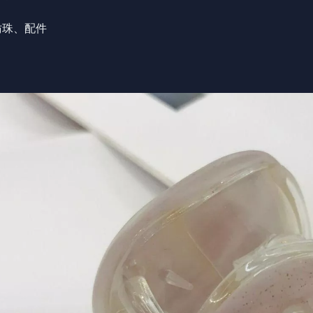
、仿珠、配件