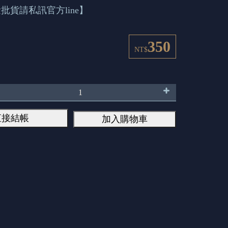
批貨請私訊官方line】
350
NT$
直接結帳
加入購物車