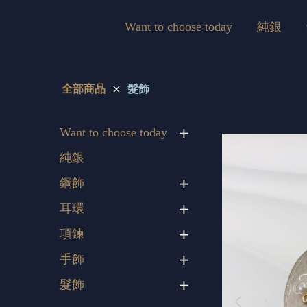
Want to choose today
純銀
全部商品
髮飾
Want to choose today
純銀
鋼飾
耳環
項鍊
手飾
髮飾