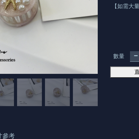
【如需大量
數量
寸參考