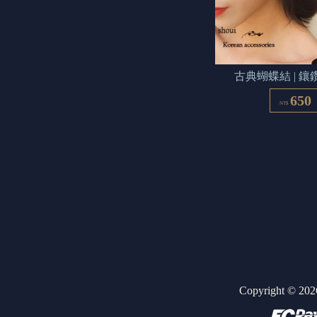
古典蝴蝶結 | 
650
NT$
Copyright ©
202