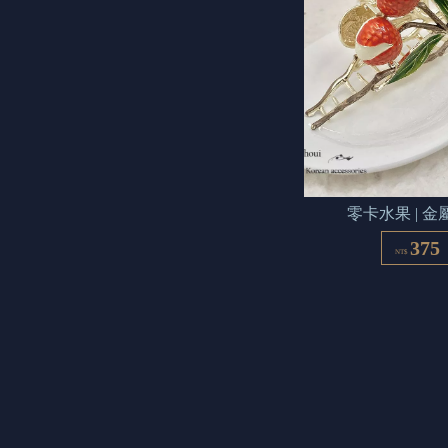
零卡水果 | 金
375
NT$