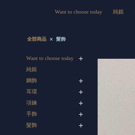
Want to choose today
純銀
全部商品
髮飾
Want to choose today
純銀
鋼飾
耳環
項鍊
手飾
髮飾