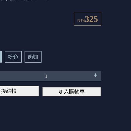
325
NT$
粉色
奶咖
直接結帳
加入購物車