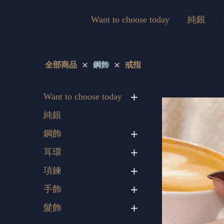
Want to choose today
純銀
全部商品
鋼飾
戒指
Want to choose today
純銀
鋼飾
耳環
項鍊
手飾
髮飾