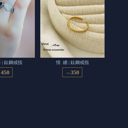
 | 鈦鋼戒指
情  纏 | 鈦鋼戒指
450
350
$
NT$