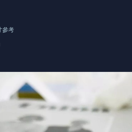
寸參考
鋼