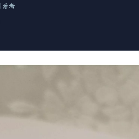
寸參考
鋼