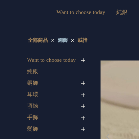
Want to choose today
純銀
全部商品
鋼飾
戒指
Want to choose today
純銀
鋼飾
耳環
項鍊
手飾
髮飾