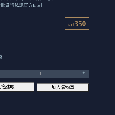
批貨請私訊官方line】
350
NT$
號
直接結帳
加入購物車