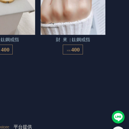
 | 鈦鋼戒指
財  來  | 鈦鋼戒指
400
400
$
NT$
store
平台提供