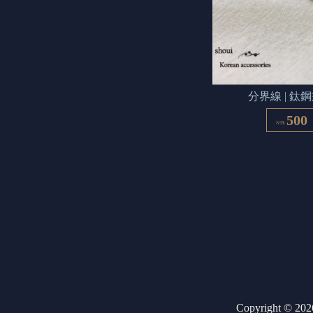
分界線 | 鈦
500
NT$
Copyright ©
202