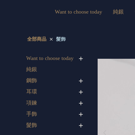
Want to choose today
純銀
全部商品
髮飾
Want to choose today
純銀
鋼飾
耳環
項鍊
手飾
髮飾