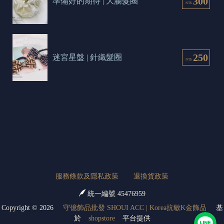
300
準備好的期待 | 大腸髮圈
NT$
250
迷宮星盤 | 針織髮圈
NT$
服務條款及隱私政策
退換貨政策
統一編號 45476959
Copyright ©
2026
守億飾品批發 SHOUI ACC | Korea抗敏K金飾品
基
於
shopstore
平台提供