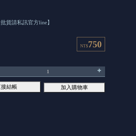
批貨請私訊官方line】
750
NT$
直接結帳
加入購物車