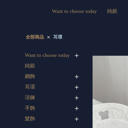
Want to choose today
純銀
全部商品
耳環
Want to choose today
純銀
鋼飾
耳環
項鍊
手飾
髮飾