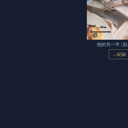
他的另一半 | 
650
NT$