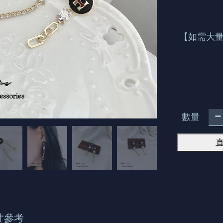
【如需大量
數量
寸參考