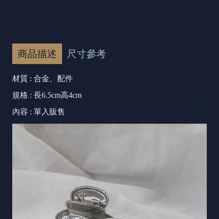
商品描述
尺寸參考
材質 : 合金、配件
規格 : 長6.5cm高4cm
內容 : 單入販售