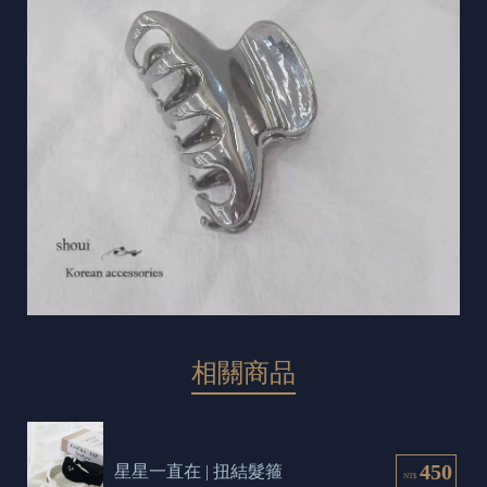
相關商品
450
星星一直在 | 扭結髮箍
NT$