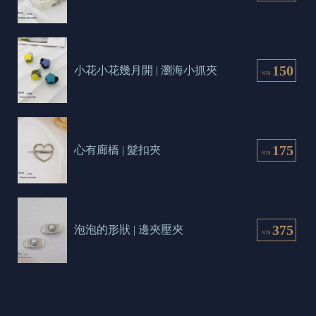
150
小花小花幾月開 | 瀏海小抓夾
NT$
175
心有廊橋 | 髮扣夾
NT$
375
泡泡的形狀 | 邊夾壓夾
NT$