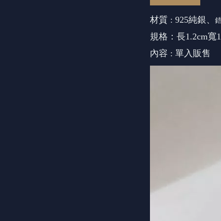
材質 : 925純銀、
規格：長1.2cm寬1
內容 : 單入販售