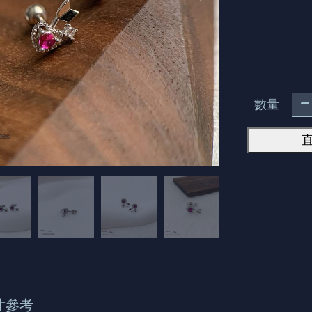
數量
寸參考