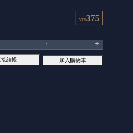
375
NT$
直接結帳
加入購物車