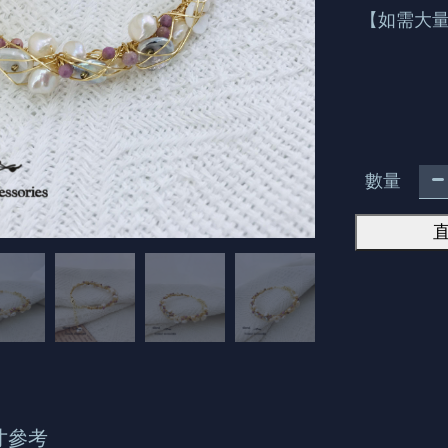
【如需大量
數量
寸參考