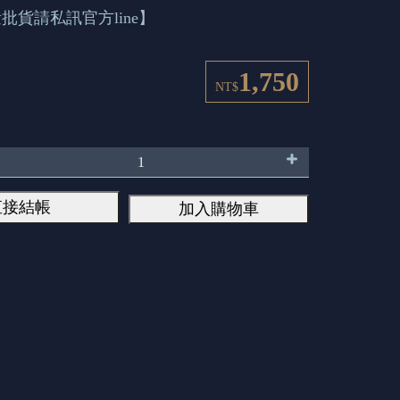
批貨請私訊官方line】
1,750
NT$
直接結帳
加入購物車