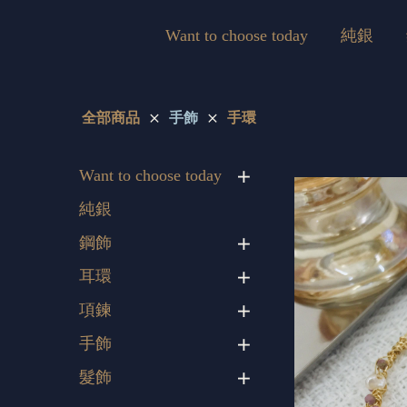
Want to choose today
純銀
全部商品
手飾
手環
Want to choose today
純銀
鋼飾
耳環
項鍊
手飾
髮飾