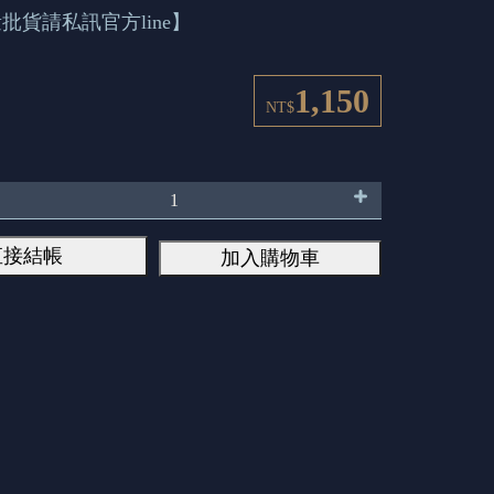
批貨請私訊官方line】
1,150
NT$
直接結帳
加入購物車