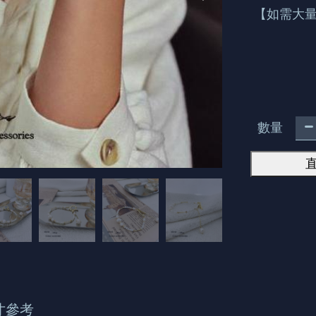
【如需大量
數量
寸參考