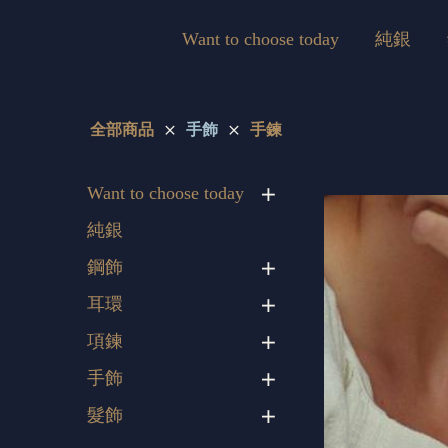
Want to choose today
純銀
全部商品
手飾
手鍊
Want to choose today
純銀
鋼飾
耳環
項鍊
手飾
髮飾