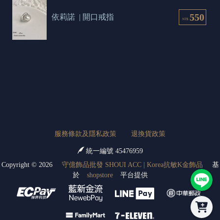
550
依莉諾  | 開口戒指
NT$
服務條款及隱私政策
退換貨政策
統一編號 45476959
Copyright ©
2026
守億飾品批發 SHOUI ACC | Korea抗敏K金飾品
基
於
shopstore
平台提供