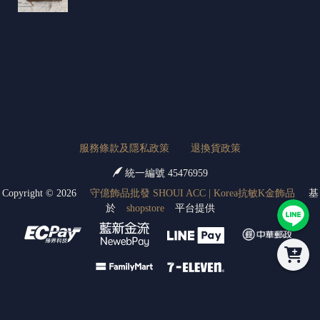
服務條款及隱私政策
退換貨政策
統一編號 45476959
Copyright ©
2026
守億飾品批發 SHOUI ACC | Korea抗敏K金飾品
基
於
shopstore
平台提供