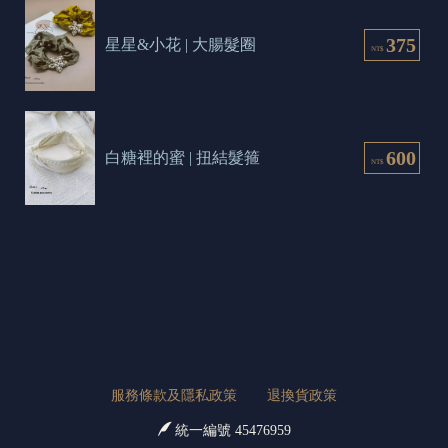
375
星星&小花 | 大腸髮圈
NT$
600
白糖裡的蜜 | 扭結髮箍
NT$
服務條款及隱私政策
退換貨政策
統一編號 45476959