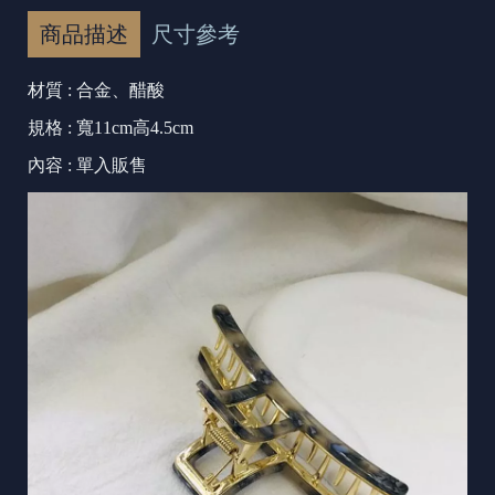
商品描述
尺寸參考
材質 : 合金、醋酸
規格 : 寬11cm高4.5cm
內容 : 單入販售