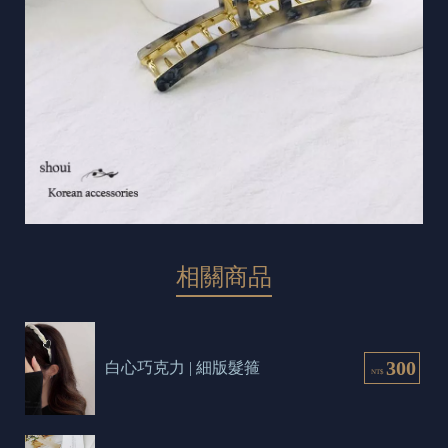
相關商品
300
白心巧克力 | 細版髮箍
NT$