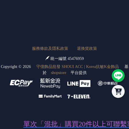
服務條款及隱私政策
退換貨政策
統一編號 45476959
Copyright ©
2026
守億飾品批發 SHOUI ACC | Korea抗敏K金飾品
基
於
shopstore
平台提供
單次「混批」購買20
件以上可聯繫客服開