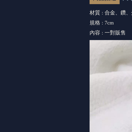
材質 : 合金、鑽
規格 : 7cm
內容 : 一對販售