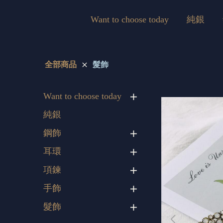
Want to choose today
純銀
全部商品
髮飾
Want to choose today
純銀
鋼飾
耳環
項鍊
手飾
髮飾