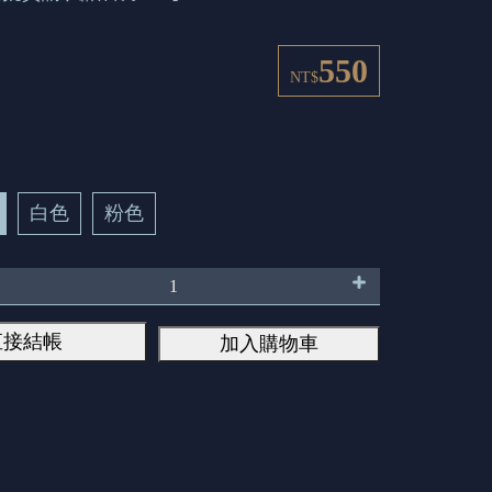
550
NT$
白色
粉色
直接結帳
加入購物車