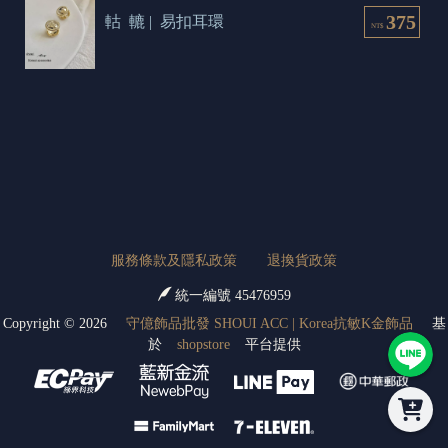
375
軲  轆 |  易扣耳環
NT$
服務條款及隱私政策
退換貨政策
統一編號 45476959
Copyright ©
2026
守億飾品批發 SHOUI ACC | Korea抗敏K金飾品
基
於
shopstore
平台提供