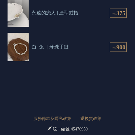
375
永遠的戀人 | 造型戒指
NT$
900
白  兔   | 珍珠手鏈
NT$
服務條款及隱私政策
退換貨政策
統一編號 45476959