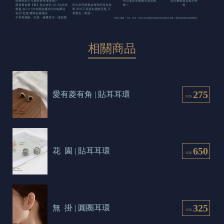
相關商品
275
愛有菱有角 | 貼耳耳環
NT$
650
花  園 | 貼耳耳環
NT$
325
無  掛 | 圓圈耳環
NT$