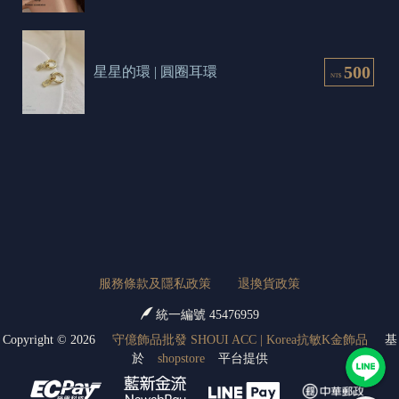
500
星星的環 | 圓圈耳環
NT$
服務條款及隱私政策
退換貨政策
統一編號 45476959
Copyright ©
2026
守億飾品批發 SHOUI ACC | Korea抗敏K金飾品
基
於
shopstore
平台提供