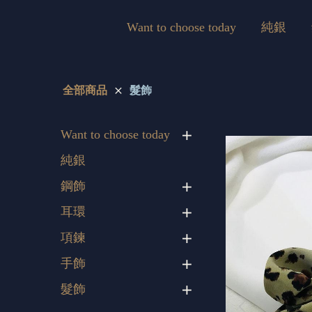
Want to choose today
純銀
全部商品
髮飾
Want to choose today
純銀
鋼飾
耳環
項鍊
手飾
髮飾