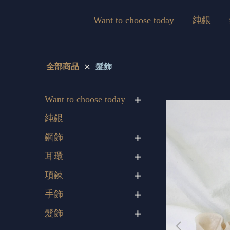
Want to choose today
純銀
全部商品
髮飾
Want to choose today
純銀
鋼飾
耳環
項鍊
手飾
髮飾