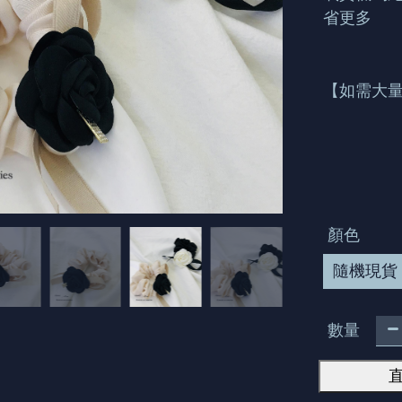
省更多
【如需大量
顏色
隨機現貨
數量