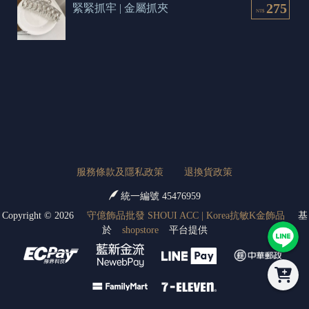
275
緊緊抓牢 | 金屬抓夾
NT$
服務條款及隱私政策
退換貨政策
統一編號 45476959
Copyright ©
2026
守億飾品批發 SHOUI ACC | Korea抗敏K金飾品
基
於
shopstore
平台提供