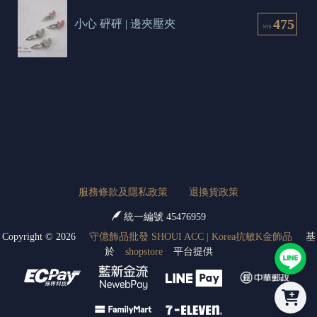
475
小心 砰砰 | 邊夾壓夾
NT$
服務條款及隱私政策
退換貨政策
統一編號 45476959
Copyright ©
2026
守億飾品批發 SHOUI ACC | Korea抗敏K金飾品
基
於
shopstore
平台提供