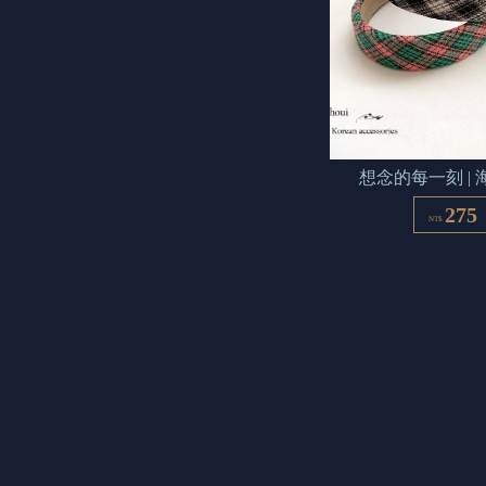
想念的每一刻 |
275
NT$