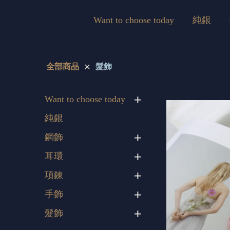
Want to choose today
純銀
全部商品
髮飾
Want to choose today
純銀
鋼飾
耳環
項鍊
手飾
髮飾