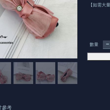
【如需大量
數量
寸參考