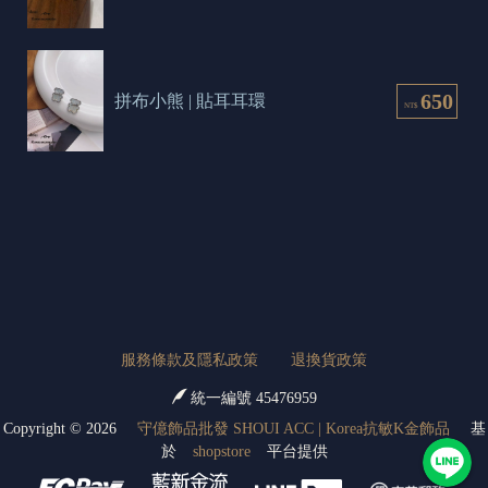
650
拼布小熊 | 貼耳耳環
NT$
服務條款及隱私政策
退換貨政策
統一編號 45476959
Copyright ©
2026
守億飾品批發 SHOUI ACC | Korea抗敏K金飾品
基
於
shopstore
平台提供