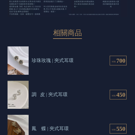
相關商品
700
珍珠玫瑰 | 夾式耳環
NT$
450
調   皮 | 夾式耳環
NT$
550
鳳    蝶 | 夾式耳環
NT$